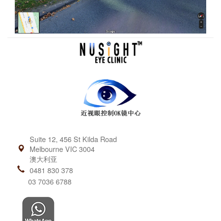
Suite 12, 456 St Kilda Road
Melbourne VIC 3004
澳大利亚
0481 830 378
03 7036 6788